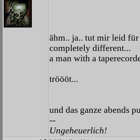
ähm.. ja.. tut mir leid f
completely different...
a man with a taperecorder
tröööt...
und das ganze abends pun
--
Ungeheuerlich!